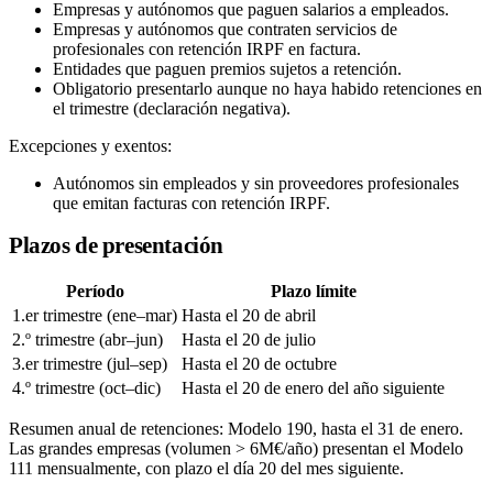
Empresas y autónomos que paguen salarios a empleados.
Empresas y autónomos que contraten servicios de
profesionales con retención IRPF en factura.
Entidades que paguen premios sujetos a retención.
Obligatorio presentarlo aunque no haya habido retenciones en
el trimestre (declaración negativa).
Excepciones y exentos:
Autónomos sin empleados y sin proveedores profesionales
que emitan facturas con retención IRPF.
Plazos de presentación
Período
Plazo límite
1.er trimestre (ene–mar)
Hasta el 20 de abril
2.º trimestre (abr–jun)
Hasta el 20 de julio
3.er trimestre (jul–sep)
Hasta el 20 de octubre
4.º trimestre (oct–dic)
Hasta el 20 de enero del año siguiente
Resumen anual de retenciones: Modelo 190, hasta el 31 de enero.
Las grandes empresas (volumen > 6M€/año) presentan el Modelo
111 mensualmente, con plazo el día 20 del mes siguiente.