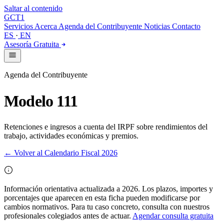
Saltar al contenido
GCT
1
Servicios
Acerca
Agenda del Contribuyente
Noticias
Contacto
ES
·
EN
Asesoría Gratuita
Agenda del Contribuyente
Modelo 111
Retenciones e ingresos a cuenta del IRPF sobre rendimientos del
trabajo, actividades económicas y premios.
← Volver al Calendario Fiscal 2026
Información orientativa actualizada a 2026. Los plazos, importes y
porcentajes que aparecen en esta ficha pueden modificarse por
cambios normativos. Para tu caso concreto, consulta con nuestros
profesionales colegiados antes de actuar.
Agendar consulta gratuita