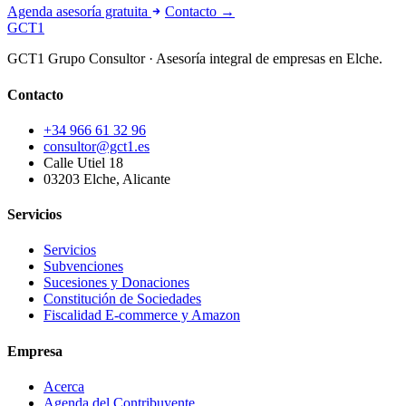
Agenda asesoría gratuita
Contacto →
GCT
1
GCT1 Grupo Consultor · Asesoría integral de empresas en Elche.
Contacto
+34 966 61 32 96
consultor@gct1.es
Calle Utiel 18
03203 Elche, Alicante
Servicios
Servicios
Subvenciones
Sucesiones y Donaciones
Constitución de Sociedades
Fiscalidad E-commerce y Amazon
Empresa
Acerca
Agenda del Contribuyente