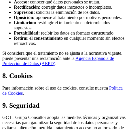
Acceso:
conocer qué datos personales se tratan.
Rectificación:
corregir datos inexactos o incompletos.
Supresión:
solicitar la eliminación de los datos.
Oposición:
oponerse al tratamiento por motivos personales.
Limitación:
restringir el tratamiento en determinados
supuestos.
Portabilidad:
recibir los datos en formato estructurado.
Retirar el consentimiento
en cualquier momento sin efectos
retroactivos.
Si considera que el tratamiento no se ajusta a la normativa vigente,
puede presentar una reclamación ante la
Agencia Española de
Protección de Datos (AEPD)
.
8. Cookies
Para información sobre el uso de cookies, consulte nuestra
Política
de Cookies
.
9. Seguridad
GCT1 Grupo Consultor adopta las medidas técnicas y organizativas
necesarias para garantizar la seguridad de los datos personales y
evitar su alteración, pérdida, tratamiento o acceso no autorizado, de