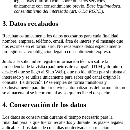
legislativas o información sobre nuestros servicios,
únicamente con consentimiento previo.
Base legitimadora:
consentimiento del interesado (art. 6.1.a RGPD).
3. Datos recabados
Recabamos únicamente los datos necesarios para cada finalidad:
nombre, empresa, teléfono, email, área de interés y el mensaje que
nos escribas en el formulario. No recabamos datos especialmente
protegidos salvo obligación legal o consentimiento expreso.
Junto a la solicitud se registra información técnica sobre la
procedencia de la visita (parámetros de campaña UTM y dominio
desde el que se llegó al Sitio Web), que no identifica por sí misma al
interesado y se utiliza únicamente para saber qué canal originó la
consulta. La dirección IP se emplea de forma transitoria y
exclusivamente para limitar envíos automatizados del formulario; no
se almacena ni se incorpora al aviso que recibe el despacho.
4. Conservación de los datos
Los datos se conservarán durante el tiempo necesario para la
finalidad para la que fueron recabados y durante los plazos legales
aplicables. Los datos de consultas no derivadas en relación