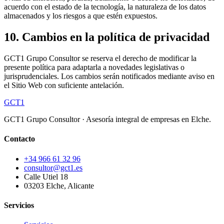
acuerdo con el estado de la tecnología, la naturaleza de los datos
almacenados y los riesgos a que estén expuestos.
10. Cambios en la política de privacidad
GCT1 Grupo Consultor se reserva el derecho de modificar la
presente política para adaptarla a novedades legislativas o
jurisprudenciales. Los cambios serán notificados mediante aviso en
el Sitio Web con suficiente antelación.
GCT
1
GCT1 Grupo Consultor · Asesoría integral de empresas en Elche.
Contacto
+34 966 61 32 96
consultor@gct1.es
Calle Utiel 18
03203 Elche, Alicante
Servicios