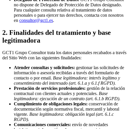
no dispone de Delegado de Protección de Datos designado.
Para cualquier consulta relativa al tratamiento de datos
personales o para ejercer tus derechos, contacta con nosotros
en
consultor@gct1.es
.
2. Finalidades del tratamiento y base
legitimadora
GCT1 Grupo Consultor trata los datos personales recabados a través
del Sitio Web con las siguientes finalidades:
Atender consultas y solicitudes:
gestionar las solicitudes de
información o asesoría recibidas a través del formulario de
contacto o por email.
Base legitimadora: interés legítimo y
consentimiento del interesado (art. 6.1.a y 6.1.f RGPD).
Prestación de servicios profesionales:
gestión de la relación
contractual con clientes actuales y potenciales.
Base
legitimadora: ejecución de un contrato (art. 6.1.b RGPD).
Cumplimiento de obligaciones legales:
conservación de
documentación según normativa fiscal, mercantil y laboral
vigente.
Base legitimadora: obligación legal (art. 6.1.c
RGPD).
Comunicaciones comerciales:
envío de novedades