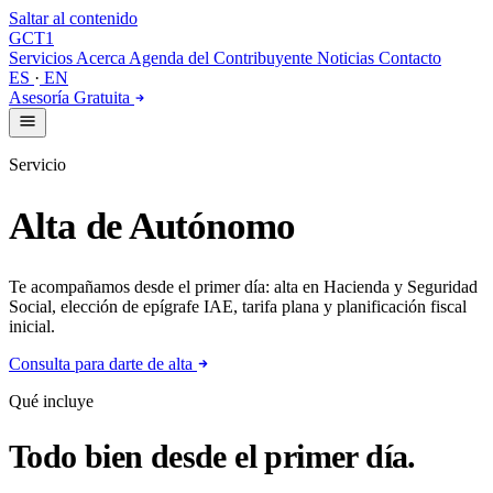
Saltar al contenido
GCT
1
Servicios
Acerca
Agenda del Contribuyente
Noticias
Contacto
ES
·
EN
Asesoría Gratuita
Servicio
Alta de Autónomo
Te acompañamos desde el primer día: alta en Hacienda y Seguridad
Social, elección de epígrafe IAE, tarifa plana y planificación fiscal
inicial.
Consulta para darte de alta
Qué incluye
Todo bien desde el primer día.