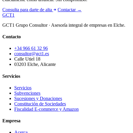
Consulta para darte de alta
Contactar →
GCT
1
GCT1 Grupo Consultor · Asesoría integral de empresas en Elche.
Contacto
+34 966 61 32 96
consultor@gct1.es
Calle Utiel 18
03203 Elche, Alicante
Servicios
Servicios
Subvenciones
Sucesiones y Donaciones
Constitución de Sociedades
Fiscalidad E-commerce y Amazon
Empresa
Acerca