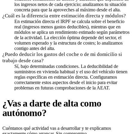
los ingresos netos de cada ejercicio; analizamos tu situación
concreta para que la aproveches al máximo desde el alta.
¿Cuál es la diferencia entre estimación directa y módulos?
En estimación directa el IRPF se calcula sobre el beneficio
real (ingresos menos gastos deducibles), mientras que en
módulos se aplica un rendimiento estimado según parámetros
de la actividad. La elección óptima depende del sector, el
volumen esperado y la estructura de costes; lo analizamos
contigo antes del alta.
¿Puedo deducir los gastos del coche o de mi domicilio si
trabajo desde casa?
Sí, bajo determinadas condiciones. La deducibilidad de
suministros en vivienda habitual y el uso del vehículo tienen
reglas específicas en estimación directa. Configuramos
correctamente estos aspectos desde el inicio para evitar
problemas en futuras comprobaciones de la AEAT.
¿Vas a darte de alta como
autónomo?
Cuéntanos qué actividad vas a desarrollar y te explicamos
exactamente cómo arrancar. Sin compromiso.