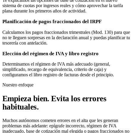
Te explicamos las opciones de base de cotización en el nuevo
sistema de cuotas por ingresos reales y cómo aprovechar la tarifa
plana durante los primeros años de actividad.
Planificación de pagos fraccionados del IRPF
Calculamos los pagos fraccionados trimestrales (Mod. 130) para que
no te lleguen sorpresas en la declaración anual y puedas planificar tu
tesorería con antelación.
Elección del régimen de IVA y libro registro
Determinamos el régimen de IVA más adecuado (general,
simplificado, recargo de equivalencia, criterio de caja) y
configuramos el libro registro de facturas desde el principio.
Nuestro enfoque
Empieza bien. Evita los errores
habituales.
Muchos autónomos cometen errores en el alta que les generan
problemas más adelante: epígrafe incorrecto, régimen de IVA
inadecuado, base de cotización mal elegida o pagos fraccionados no