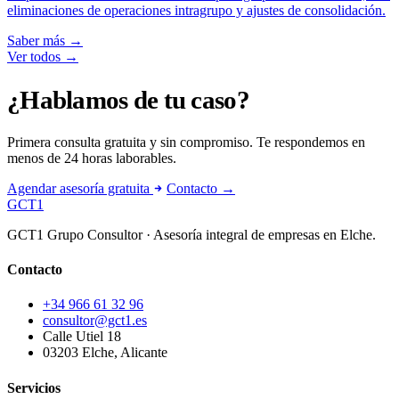
eliminaciones de operaciones intragrupo y ajustes de consolidación.
Saber más
→
Ver todos
→
¿Hablamos de tu caso?
Primera consulta gratuita y sin compromiso. Te respondemos en
menos de 24 horas laborables.
Agendar asesoría gratuita
Contacto →
GCT
1
GCT1 Grupo Consultor · Asesoría integral de empresas en Elche.
Contacto
+34 966 61 32 96
consultor@gct1.es
Calle Utiel 18
03203 Elche, Alicante
Servicios