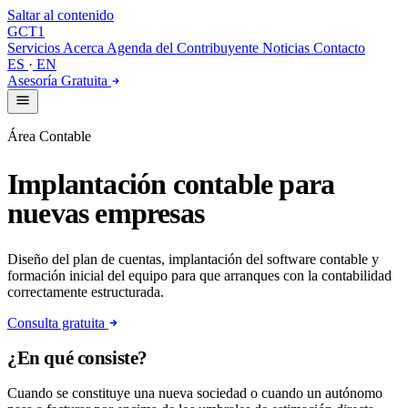
Saltar al contenido
GCT
1
Servicios
Acerca
Agenda del Contribuyente
Noticias
Contacto
ES
·
EN
Asesoría Gratuita
Área Contable
Implantación contable para
nuevas empresas
Diseño del plan de cuentas, implantación del software contable y
formación inicial del equipo para que arranques con la contabilidad
correctamente estructurada.
Consulta gratuita
¿En qué consiste?
Cuando se constituye una nueva sociedad o cuando un autónomo