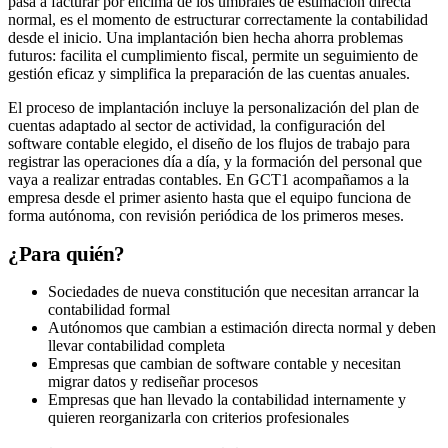
pasa a facturar por encima de los umbrales de estimación directa
normal, es el momento de estructurar correctamente la contabilidad
desde el inicio. Una implantación bien hecha ahorra problemas
futuros: facilita el cumplimiento fiscal, permite un seguimiento de
gestión eficaz y simplifica la preparación de las cuentas anuales.
El proceso de implantación incluye la personalización del plan de
cuentas adaptado al sector de actividad, la configuración del
software contable elegido, el diseño de los flujos de trabajo para
registrar las operaciones día a día, y la formación del personal que
vaya a realizar entradas contables. En GCT1 acompañamos a la
empresa desde el primer asiento hasta que el equipo funciona de
forma autónoma, con revisión periódica de los primeros meses.
¿Para quién?
Sociedades de nueva constitución que necesitan arrancar la
contabilidad formal
Autónomos que cambian a estimación directa normal y deben
llevar contabilidad completa
Empresas que cambian de software contable y necesitan
migrar datos y rediseñar procesos
Empresas que han llevado la contabilidad internamente y
quieren reorganizarla con criterios profesionales