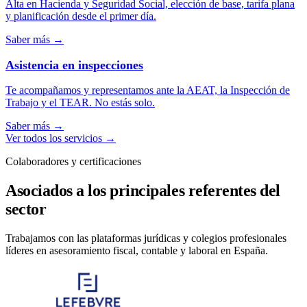
Alta en Hacienda y Seguridad Social, elección de base, tarifa plana
y planificación desde el primer día.
Saber más
→
Asistencia en inspecciones
Te acompañamos y representamos ante la AEAT, la Inspección de
Trabajo y el TEAR. No estás solo.
Saber más
→
Ver todos los servicios
→
Colaboradores y certificaciones
Asociados a los principales referentes del
sector
Trabajamos con las plataformas jurídicas y colegios profesionales
líderes en asesoramiento fiscal, contable y laboral en España.