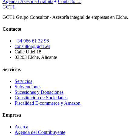
Agendar Asesoría Gratuita
Contacto →
GCT
1
GCT1 Grupo Consultor · Asesoría integral de empresas en Elche.
Contacto
+34 966 61 32 96
consultor@gct1.es
Calle Utiel 18
03203 Elche, Alicante
Servicios
Servicios
Subvenciones
Sucesiones y Donaciones
Constitución de Sociedades
Fiscalidad E-commerce y Amazon
Empresa
Acerca
Agenda del Contribuyente