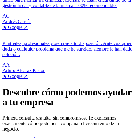
gestión fiscal y contable de la misma. 100% recomendable.
AG
Andrés García
★
Google
↗
"
Puntuales, profesionales y siempre a tu disposición. Ante cualquier
duda o cualquier problema que me ha surgido, siempre le han dado
solución.
AA
Arturo Alcaraz Pastor
★
Google
↗
Descubre cómo podemos ayudar
a tu empresa
Primera consulta gratuita, sin compromisos. Te explicamos
exactamente cómo podemos acompañar el crecimiento de tu
negocio.