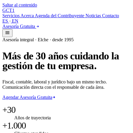
Saltar al contenido
GCT
1
Servicios
Acerca
Agenda del Contribuyente
Noticias
Contacto
ES
·
EN
Asesoría Gratuita
Asesoría integral · Elche · desde 1995
Más
de
30
años
cuidando
la
gestión
de
tu
empresa.
Fiscal, contable, laboral y jurídico bajo un mismo techo.
Comunicación directa con el responsable de cada área.
Agendar Asesoría Gratuita
+30
Años de trayectoria
+1.000