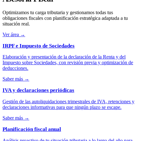
Optimizamos tu carga tributaria y gestionamos todas tus
obligaciones fiscales con planificación estratégica adaptada a tu
situación real.
Ver área
→
IRPF e Impuesto de Sociedades
Elaboración y presentación de la declaración de la Renta y del
Impuesto sobre Sociedades, con revisión previa y optimización de
deducciones.
Saber más
→
IVA y declaraciones periódicas
Gestión de las autoliquidaciones trimestrales de IVA, retenciones y
declaraciones informativas para que ningún plazo se escape.
Saber más
→
Planificación fiscal anual
Análisis proactivo de tu situación tributaria a lo largo del año para