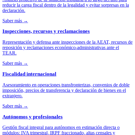
reducir la carga fiscal dentro de la legalidad y evitar sorpresas en la
declaración.
Saber más
→
Inspecciones, recursos y reclamaciones
Representación y defensa ante inspecciones de la AEAT, recursos de
reposición y reclamaciones económico-administrativas ante el
TEAR.
Saber más
→
Fiscalidad internacional
Asesoramiento en operaciones transfronterizas, convenios de doble
imposición, precios de transferencia y declaración de bienes en el
extranjero.
Saber más
→
Autónomos y profesionales
Gestión fiscal integral para autónomos en estimación directa o
módulos: IVA trimestral, IRPF fraccionado, altas censales y