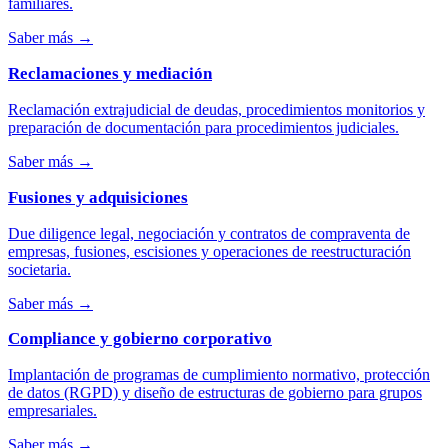
familiares.
Saber más
→
Reclamaciones y mediación
Reclamación extrajudicial de deudas, procedimientos monitorios y
preparación de documentación para procedimientos judiciales.
Saber más
→
Fusiones y adquisiciones
Due diligence legal, negociación y contratos de compraventa de
empresas, fusiones, escisiones y operaciones de reestructuración
societaria.
Saber más
→
Compliance y gobierno corporativo
Implantación de programas de cumplimiento normativo, protección
de datos (RGPD) y diseño de estructuras de gobierno para grupos
empresariales.
Saber más
→