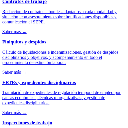
Contratos de trabajo
Redacción de contratos laborales adaptados a cada modalidad y
situación, con asesoramiento sobre bonificaciones disponibles y
comunicación al SEPE.
Saber más
→
Finiquitos y despidos
Cálculo de liquidaciones e indemnizaciones, gestión de despidos
disciplinarios y objetivos, y acompañamiento en todo el
procedimiento de extinción laboral.
Saber más
→
ERTEs y expedientes disciplinarios
Tramitación de expedientes de regulación temporal de empleo por
causas económicas, técnicas u organizativas, y gestión de
expedientes disciplinarios.
Saber más
→
Inspecciones de trabajo