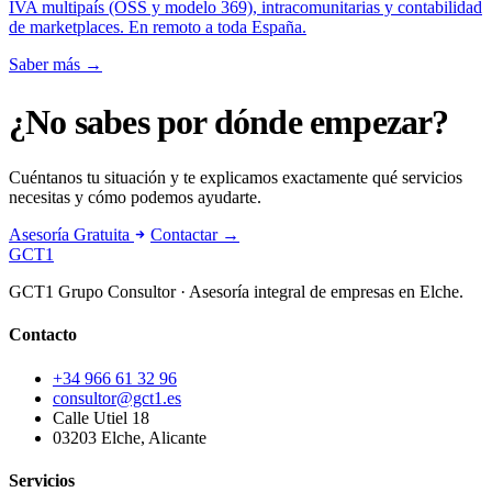
IVA multipaís (OSS y modelo 369), intracomunitarias y contabilidad
de marketplaces. En remoto a toda España.
Saber más
→
¿No sabes por dónde empezar?
Cuéntanos tu situación y te explicamos exactamente qué servicios
necesitas y cómo podemos ayudarte.
Asesoría Gratuita
Contactar →
GCT
1
GCT1 Grupo Consultor · Asesoría integral de empresas en Elche.
Contacto
+34 966 61 32 96
consultor@gct1.es
Calle Utiel 18
03203 Elche, Alicante
Servicios