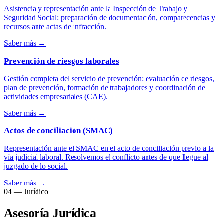
Asistencia y representación ante la Inspección de Trabajo y
Seguridad Social: preparación de documentación, comparecencias y
recursos ante actas de infracción.
Saber más
→
Prevención de riesgos laborales
Gestión completa del servicio de prevención: evaluación de riesgos,
plan de prevención, formación de trabajadores y coordinación de
actividades empresariales (CAE).
Saber más
→
Actos de conciliación (SMAC)
Representación ante el SMAC en el acto de conciliación previo a la
vía judicial laboral. Resolvemos el conflicto antes de que llegue al
juzgado de lo social.
Saber más
→
04 — Jurídico
Asesoría Jurídica