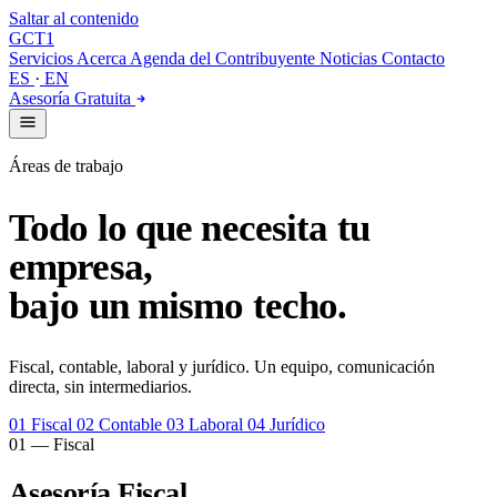
Saltar al contenido
GCT
1
Servicios
Acerca
Agenda del Contribuyente
Noticias
Contacto
ES
·
EN
Asesoría Gratuita
Áreas de trabajo
Todo lo que necesita tu
empresa,
bajo un mismo techo.
Fiscal, contable, laboral y jurídico. Un equipo, comunicación
directa, sin intermediarios.
01
Fiscal
02
Contable
03
Laboral
04
Jurídico
01 — Fiscal
Asesoría Fiscal