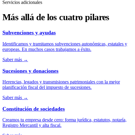
Servicios adicionales
Más allá de los cuatro pilares
Subvenciones y ayudas
Identificamos y tramitamos subvenciones autonómicas, estatales y
europeas. En muchos casos trabajamos a éxito.
Saber más
→
Sucesiones y donaciones
Herencias, legados y transmisiones patrimoniales con la mejor
planificación fiscal del impuesto de sucesiones.
Saber más
→
Constitución de sociedades
Creamos tu empresa desde cero: forma jurídica, estatutos, notaría,
Registro Mercantil y alta fiscal.