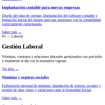
Implantación contable para nuevas empresas
Diseño del plan de cuentas, implantación del software contable y
formación inicial del equipo para que arranques con la contabilidad
correctamente estructurada.
Saber más
→
03 — Laboral
Gestión Laboral
Nóminas, contratos y relaciones laborales gestionados con precisión
y totalmente al día con la normativa vigente.
Ver área
→
Nóminas y seguros sociales
Elaboración mensual de nóminas, liquidación de seguros sociales y
gestión de altas, bajas y variaciones ante la Seguridad Social.
Saber más
→