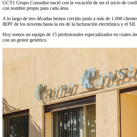
GCT1 Grupo Consultor nació con la vocación de ser el socio de confia
con nombre propio para cada área.
A lo largo de tres décadas hemos crecido junto a más de 1.000 client
IRPF de los noventa hasta la era de la facturación electrónica y el SII.
Hoy somos un equipo de 15 profesionales especializados en cuatro áre
con un gestor genérico.