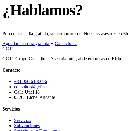
¿Hablamos?
Primera consulta gratuita, sin compromisos. Nuestros asesores en Elch
Agendar asesoría gratuita
Contacto →
GCT
1
GCT1 Grupo Consultor · Asesoría integral de empresas en Elche.
Contacto
+34 966 61 32 96
consultor@gct1.es
Calle Utiel 18
03203 Elche, Alicante
Servicios
Servicios
Subvenciones
Sucesiones y Donaciones