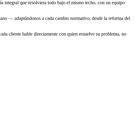
a integral que resolviera todo bajo el mismo techo, con un equipo
citano — adaptándonos a cada cambio normativo, desde la reforma del
cada cliente hable directamente con quien resuelve su problema, no