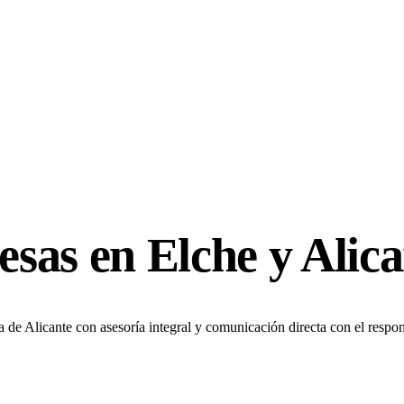
as en Elche y Alica
e Alicante con asesoría integral y comunicación directa con el respon