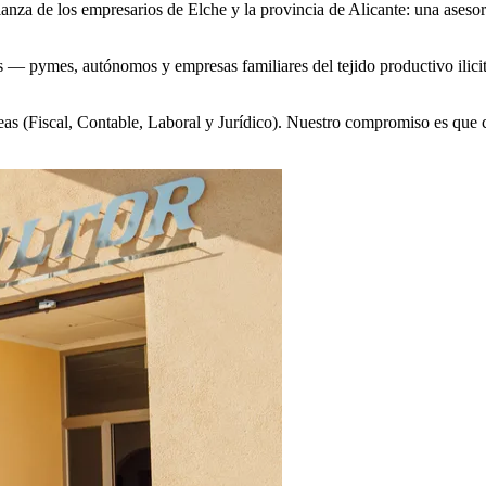
nza de los empresarios de Elche y la provincia de Alicante: una asesorí
es — pymes, autónomos y empresas familiares del tejido productivo ili
as (Fiscal, Contable, Laboral y Jurídico). Nuestro compromiso es que 