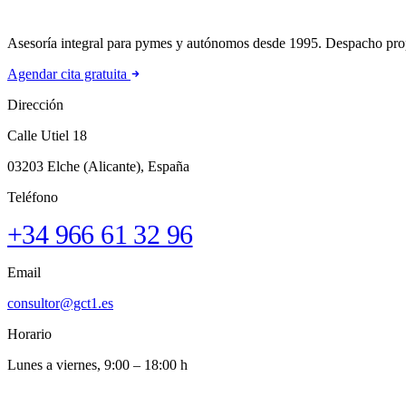
Asesoría integral para pymes y autónomos desde 1995. Despacho prop
Agendar cita gratuita
Dirección
Calle Utiel 18
03203 Elche (Alicante), España
Teléfono
+34 966 61 32 96
Email
consultor@gct1.es
Horario
Lunes a viernes, 9:00 – 18:00 h