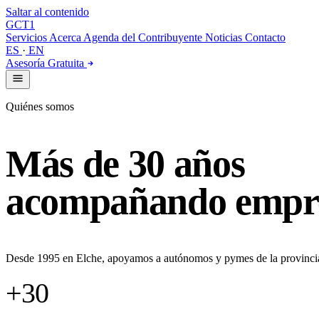
Saltar al contenido
GCT
1
Servicios
Acerca
Agenda del Contribuyente
Noticias
Contacto
ES
·
EN
Asesoría Gratuita
Quiénes somos
Más de 30 años
acompañando empres
Desde 1995 en Elche, apoyamos a autónomos y pymes de la provincia d
+30