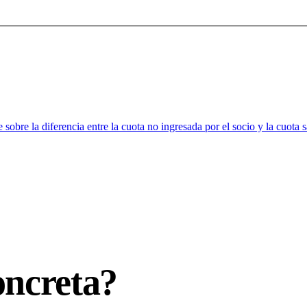
oncreta?