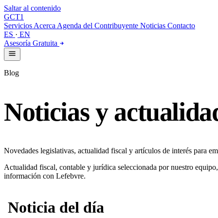
Saltar al contenido
GCT
1
Servicios
Acerca
Agenda del Contribuyente
Noticias
Contacto
ES
·
EN
Asesoría Gratuita
Blog
Noticias y actualida
Novedades legislativas, actualidad fiscal y artículos de interés para 
Actualidad fiscal, contable y jurídica seleccionada por nuestro equipo
información con Lefebvre.