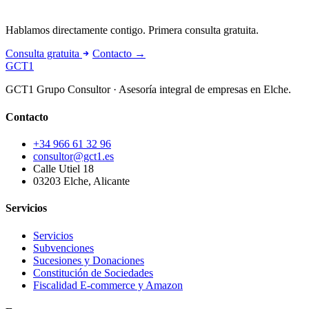
Hablamos directamente contigo. Primera consulta gratuita.
Consulta gratuita
Contacto →
GCT
1
GCT1 Grupo Consultor · Asesoría integral de empresas en Elche.
Contacto
+34 966 61 32 96
consultor@gct1.es
Calle Utiel 18
03203 Elche, Alicante
Servicios
Servicios
Subvenciones
Sucesiones y Donaciones
Constitución de Sociedades
Fiscalidad E-commerce y Amazon