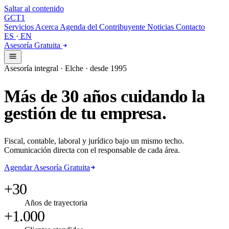
Saltar al contenido
GCT
1
Servicios
Acerca
Agenda del Contribuyente
Noticias
Contacto
ES
·
EN
Asesoría Gratuita
Asesoría integral · Elche · desde 1995
Más
de
30
años
cuidando
la
gestión
de
tu
empresa.
Fiscal, contable, laboral y jurídico bajo un mismo techo.
Comunicación directa con el responsable de cada área.
Agendar Asesoría Gratuita
+30
Años de trayectoria
+1.000