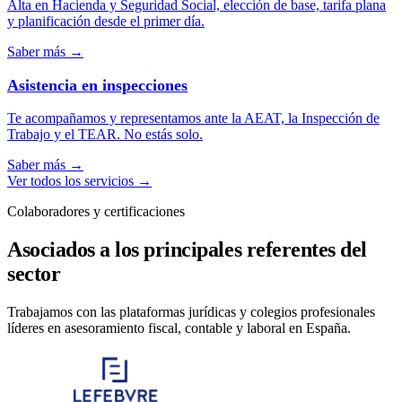
Alta en Hacienda y Seguridad Social, elección de base, tarifa plana
y planificación desde el primer día.
Saber más
→
Asistencia en inspecciones
Te acompañamos y representamos ante la AEAT, la Inspección de
Trabajo y el TEAR. No estás solo.
Saber más
→
Ver todos los servicios
→
Colaboradores y certificaciones
Asociados a los principales referentes del
sector
Trabajamos con las plataformas jurídicas y colegios profesionales
líderes en asesoramiento fiscal, contable y laboral en España.