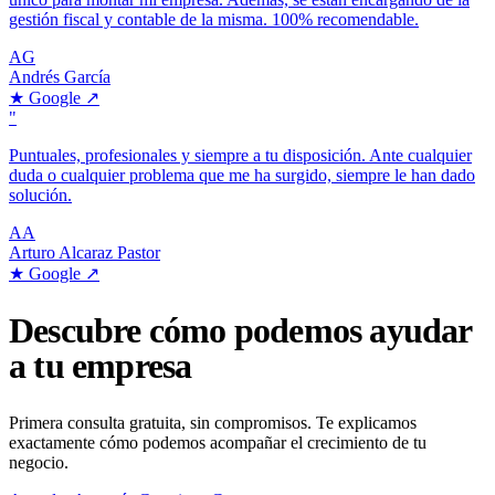
gestión fiscal y contable de la misma. 100% recomendable.
AG
Andrés García
★
Google
↗
"
Puntuales, profesionales y siempre a tu disposición. Ante cualquier
duda o cualquier problema que me ha surgido, siempre le han dado
solución.
AA
Arturo Alcaraz Pastor
★
Google
↗
Descubre cómo podemos ayudar
a tu empresa
Primera consulta gratuita, sin compromisos. Te explicamos
exactamente cómo podemos acompañar el crecimiento de tu
negocio.