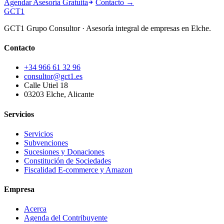
Agendar Asesoría Gratuita
Contacto →
GCT
1
GCT1 Grupo Consultor · Asesoría integral de empresas en Elche.
Contacto
+34 966 61 32 96
consultor@gct1.es
Calle Utiel 18
03203 Elche, Alicante
Servicios
Servicios
Subvenciones
Sucesiones y Donaciones
Constitución de Sociedades
Fiscalidad E-commerce y Amazon
Empresa
Acerca
Agenda del Contribuyente