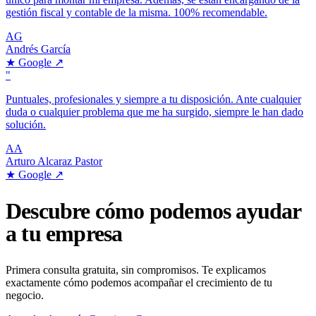
gestión fiscal y contable de la misma. 100% recomendable.
AG
Andrés García
★
Google
↗
"
Puntuales, profesionales y siempre a tu disposición. Ante cualquier
duda o cualquier problema que me ha surgido, siempre le han dado
solución.
AA
Arturo Alcaraz Pastor
★
Google
↗
Descubre cómo podemos ayudar
a tu empresa
Primera consulta gratuita, sin compromisos. Te explicamos
exactamente cómo podemos acompañar el crecimiento de tu
negocio.