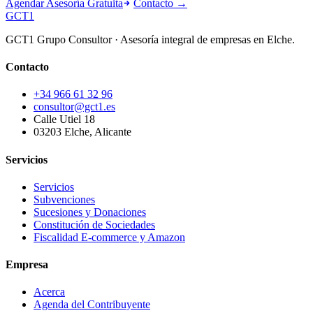
Agendar Asesoría Gratuita
Contacto →
GCT
1
GCT1 Grupo Consultor · Asesoría integral de empresas en Elche.
Contacto
+34 966 61 32 96
consultor@gct1.es
Calle Utiel 18
03203 Elche, Alicante
Servicios
Servicios
Subvenciones
Sucesiones y Donaciones
Constitución de Sociedades
Fiscalidad E-commerce y Amazon
Empresa
Acerca
Agenda del Contribuyente