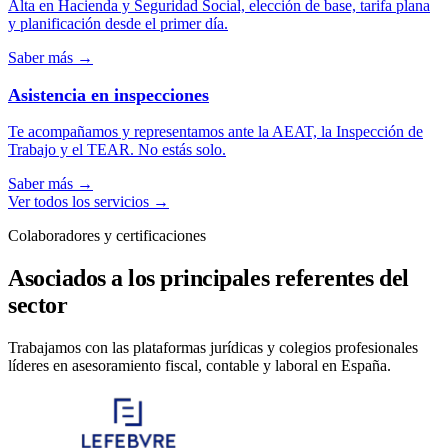
Alta en Hacienda y Seguridad Social, elección de base, tarifa plana
y planificación desde el primer día.
Saber más
→
Asistencia en inspecciones
Te acompañamos y representamos ante la AEAT, la Inspección de
Trabajo y el TEAR. No estás solo.
Saber más
→
Ver todos los servicios
→
Colaboradores y certificaciones
Asociados a los principales referentes del
sector
Trabajamos con las plataformas jurídicas y colegios profesionales
líderes en asesoramiento fiscal, contable y laboral en España.