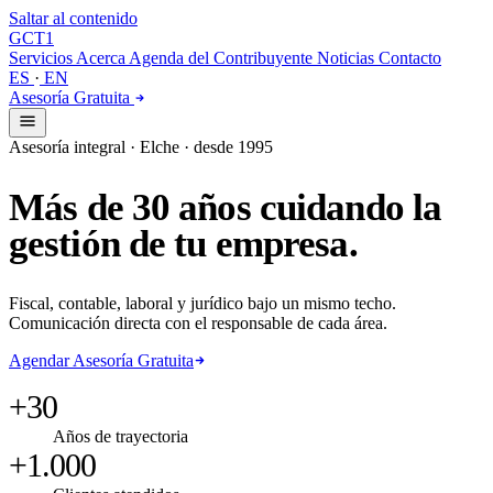
Saltar al contenido
GCT
1
Servicios
Acerca
Agenda del Contribuyente
Noticias
Contacto
ES
·
EN
Asesoría Gratuita
Asesoría integral · Elche · desde 1995
Más
de
30
años
cuidando
la
gestión
de
tu
empresa.
Fiscal, contable, laboral y jurídico bajo un mismo techo.
Comunicación directa con el responsable de cada área.
Agendar Asesoría Gratuita
+30
Años de trayectoria
+1.000