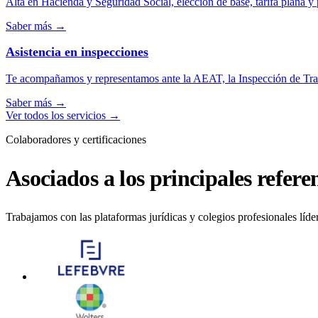
Alta en Hacienda y Seguridad Social, elección de base, tarifa plana y 
Saber más
→
Asistencia en inspecciones
Te acompañamos y representamos ante la AEAT, la Inspección de Tra
Saber más
→
Ver todos los servicios
→
Colaboradores y certificaciones
Asociados a los principales referen
Trabajamos con las plataformas jurídicas y colegios profesionales líde