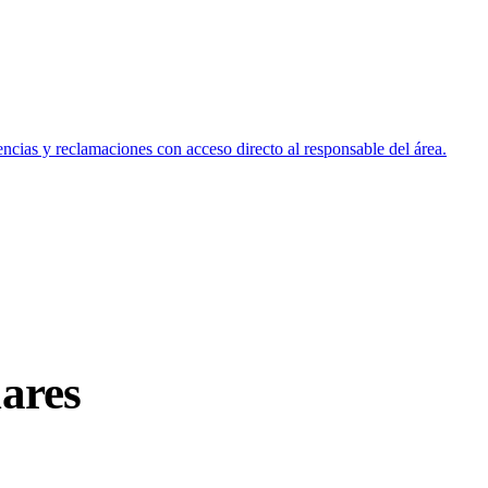
encias y reclamaciones con acceso directo al responsable del área.
lares