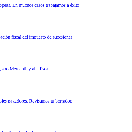
ropeas. En muchos casos trabajamos a éxito.
ación fiscal del impuesto de sucesiones.
stro Mercantil y alta fiscal.
ples pagadores. Revisamos tu borrador.