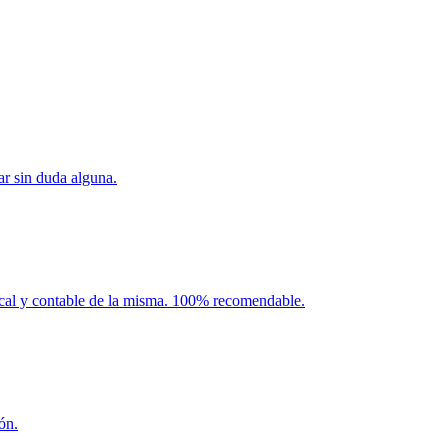
ar sin duda alguna.
iscal y contable de la misma. 100% recomendable.
ón.