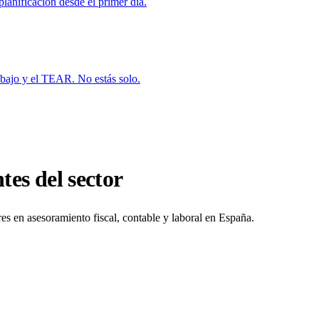
planificación desde el primer día.
bajo y el TEAR. No estás solo.
tes del sector
res en asesoramiento fiscal, contable y laboral en España.