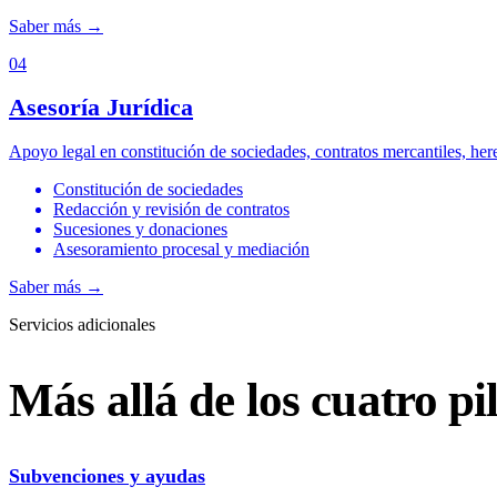
Saber más
→
04
Asesoría Jurídica
Apoyo legal en constitución de sociedades, contratos mercantiles, her
Constitución de sociedades
Redacción y revisión de contratos
Sucesiones y donaciones
Asesoramiento procesal y mediación
Saber más
→
Servicios adicionales
Más allá de los cuatro pi
Subvenciones y ayudas