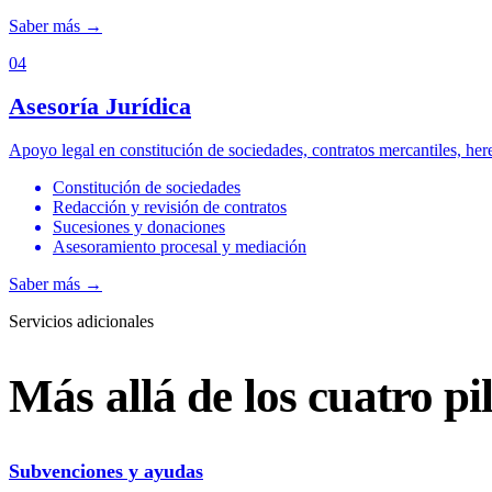
Saber más
→
04
Asesoría Jurídica
Apoyo legal en constitución de sociedades, contratos mercantiles, her
Constitución de sociedades
Redacción y revisión de contratos
Sucesiones y donaciones
Asesoramiento procesal y mediación
Saber más
→
Servicios adicionales
Más allá de los cuatro pi
Subvenciones y ayudas