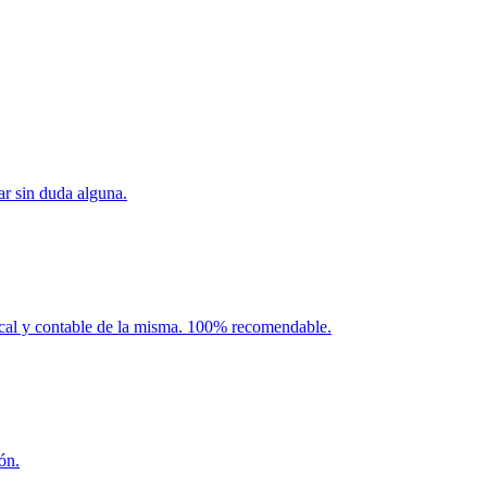
ar sin duda alguna.
iscal y contable de la misma. 100% recomendable.
ón.