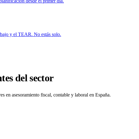
planificación desde el primer día.
bajo y el TEAR. No estás solo.
tes del sector
res en asesoramiento fiscal, contable y laboral en España.