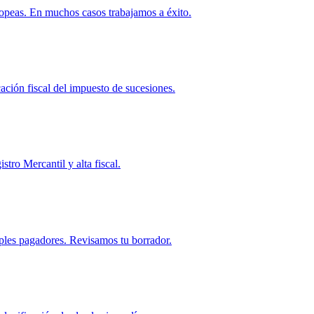
ropeas. En muchos casos trabajamos a éxito.
ación fiscal del impuesto de sucesiones.
stro Mercantil y alta fiscal.
ples pagadores. Revisamos tu borrador.