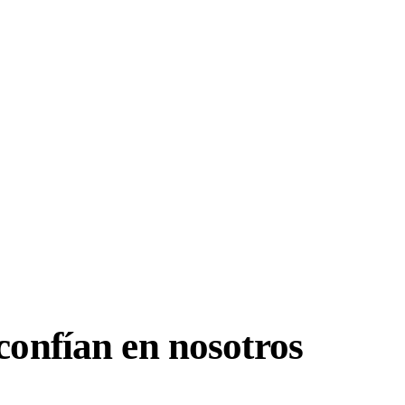
confían en nosotros