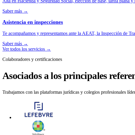
Alta en Hacienda y Seguridad Social, elección de base, tarifa plana y 
Saber más
→
Asistencia en inspecciones
Te acompañamos y representamos ante la AEAT, la Inspección de Tra
Saber más
→
Ver todos los servicios
→
Colaboradores y certificaciones
Asociados a los principales referen
Trabajamos con las plataformas jurídicas y colegios profesionales líde