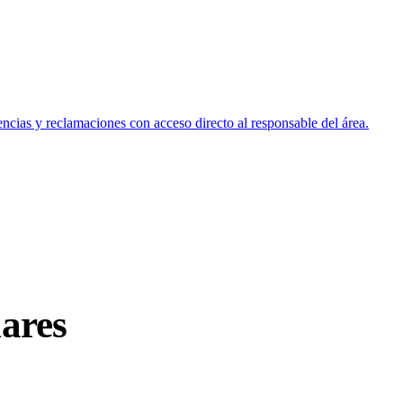
encias y reclamaciones con acceso directo al responsable del área.
lares