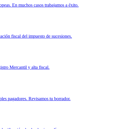
ropeas. En muchos casos trabajamos a éxito.
ación fiscal del impuesto de sucesiones.
stro Mercantil y alta fiscal.
ples pagadores. Revisamos tu borrador.