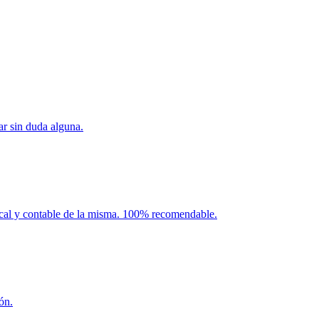
ar sin duda alguna.
iscal y contable de la misma. 100% recomendable.
ón.