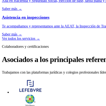
Alta en Hacienda y Seguridad Social, elección de base, tarifa plana y 
Saber más
→
Asistencia en inspecciones
Te acompañamos y representamos ante la AEAT, la Inspección de Tra
Saber más
→
Ver todos los servicios
→
Colaboradores y certificaciones
Asociados a los principales referen
Trabajamos con las plataformas jurídicas y colegios profesionales líde