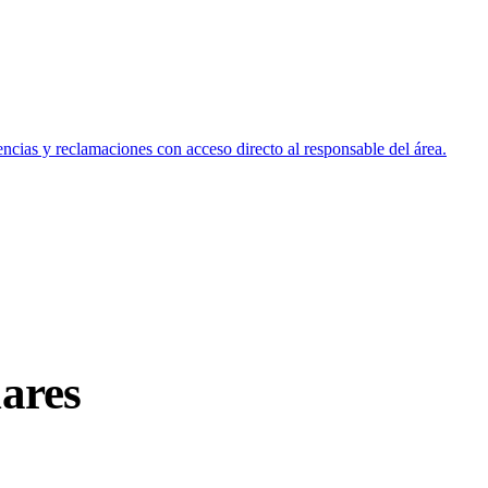
encias y reclamaciones con acceso directo al responsable del área.
lares