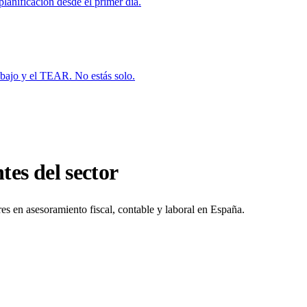
planificación desde el primer día.
bajo y el TEAR. No estás solo.
tes del sector
res en asesoramiento fiscal, contable y laboral en España.