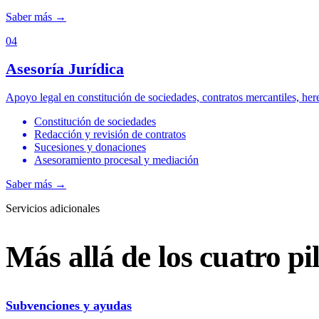
Saber más
→
04
Asesoría Jurídica
Apoyo legal en constitución de sociedades, contratos mercantiles, her
Constitución de sociedades
Redacción y revisión de contratos
Sucesiones y donaciones
Asesoramiento procesal y mediación
Saber más
→
Servicios adicionales
Más allá de los cuatro pi
Subvenciones y ayudas