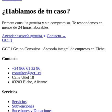
¿Hablamos de tu caso?
Primera consulta gratuita y sin compromiso. Te respondemos en
menos de 24 horas laborables.
Agendar asesoría gratuita
Contacto →
GCT
1
GCT1 Grupo Consultor · Asesoría integral de empresas en Elche.
Contacto
+34 966 61 32 96
consultor@gct1.es
Calle Utiel 18
03203 Elche, Alicante
Servicios
Servicios
Subvenciones
Sucesiones y Donaciones