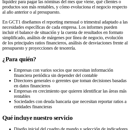
liquidez para pagar las nóminas del mes que viene, qué clientes o
productos son más rentables, y cómo evoluciona el negocio respecto
al año anterior o al presupuesto.
En GCT1 diseñamos el reporting mensual o trimestral adaptado a las
necesidades específicas de cada empresa. Los informes pueden
incluir el balance de situación y la cuenta de resultados en formato
simplificado, análisis de márgenes por línea de negocio, evolución
de los principales ratios financieros, análisis de desviaciones frente al
presupuesto y proyecciones de tesorería.
¿Para quién?
Empresas con varios socios que necesitan información
financiera periódica sin depender del contable
Directores generales o gerentes que toman decisiones basadas
en datos financieros
Empresas en crecimiento que quieren identificar las áreas más
rentables
Sociedades con deuda bancaria que necesitan reportar ratios a
entidades financieras
Qué incluye nuestro servicio
Diseño inicial del cuadro de mando y selección de indicadores