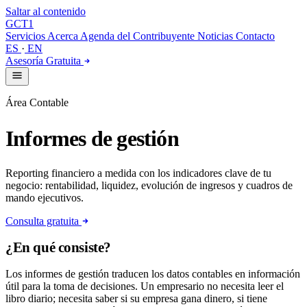
Saltar al contenido
GCT
1
Servicios
Acerca
Agenda del Contribuyente
Noticias
Contacto
ES
·
EN
Asesoría Gratuita
Área Contable
Informes de gestión
Reporting financiero a medida con los indicadores clave de tu
negocio: rentabilidad, liquidez, evolución de ingresos y cuadros de
mando ejecutivos.
Consulta gratuita
¿En qué consiste?
Los informes de gestión traducen los datos contables en información
útil para la toma de decisiones. Un empresario no necesita leer el
libro diario; necesita saber si su empresa gana dinero, si tiene