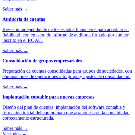
Saber más
→
Auditoría de cuentas
Revisión independiente de los estados financieros para acreditar su
fiabilidad, con emisión de informe de auditoría firmado por auditor
inscrito en el ROAC.
Saber más
→
Consolidación de grupos empresariales
Preparación de cuentas consolidadas para grupos de sociedades, con
eliminaciones de operaciones intragrupo y ajustes de consolidación.
Saber más
→
Implantación contable para nuevas empresas
Diseño del plan de cuentas, implantación del software contable y
formación inicial del equipo para que arranques con la contabilidad
correctamente estructurada.
Saber más
→
Ver todos
→